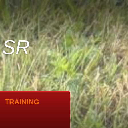
 SR
TRAINING