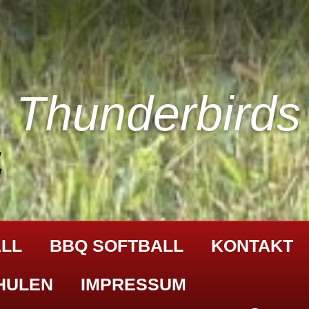
Thunderbirds
LL
BBQ SOFTBALL
KONTAKT
HULEN
IMPRESSUM