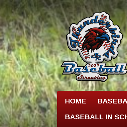
Zum
Hauptinhalt
springen
HOME
BASEBA
BASEBALL IN SC