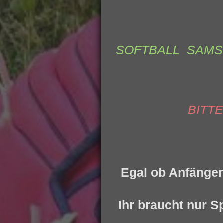
AB 1
SOFTBALL SAMST
BITT
Egal ob Anfänger
Ihr braucht nur S