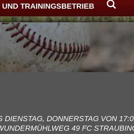
 UND TRAININGSBETRIEB
S DIENSTAG, DONNERSTAG VON 17:0
WUNDERMÜHLWEG 49 FC STRAUBIN