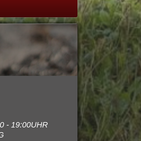
0 - 19:00UHR
G